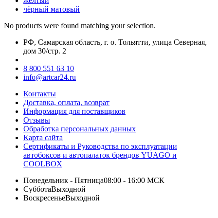
жёлтый
чёрный матовый
No products were found matching your selection.
РФ, Самарская область, г. о. Тольятти, улица Северная,
дом 30/стр. 2
8 800 551 63 10
info@artcar24.ru
Контакты
Доставка, оплата, возврат
Информация для поставщиков
Отзывы
Обработка персональных данных
Карта сайта
Сертификаты и Руководства по эксплуатации
автобоксов и автопалаток брендов YUAGO и
COOLBOX
Понедельник - Пятница
08:00 - 16:00 МСК
Суббота
Выходной
Воскресенье
Выходной