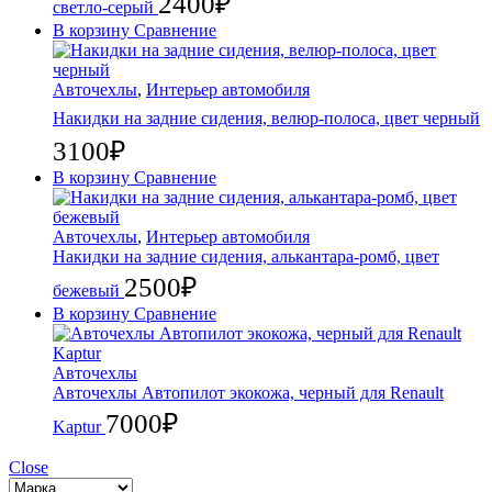
2400
₽
светло-серый
В корзину
Сравнение
Авточехлы
,
Интерьер автомобиля
Накидки на задние сидения, велюр-полоса, цвет черный
3100
₽
В корзину
Сравнение
Авточехлы
,
Интерьер автомобиля
Накидки на задние сидения, алькантара-ромб, цвет
2500
₽
бежевый
В корзину
Сравнение
Авточехлы
Авточехлы Автопилот экокожа, черный для Renault
7000
₽
Kaptur
Close