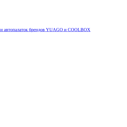
ов и автопалаток брендов YUAGO и COOLBOX