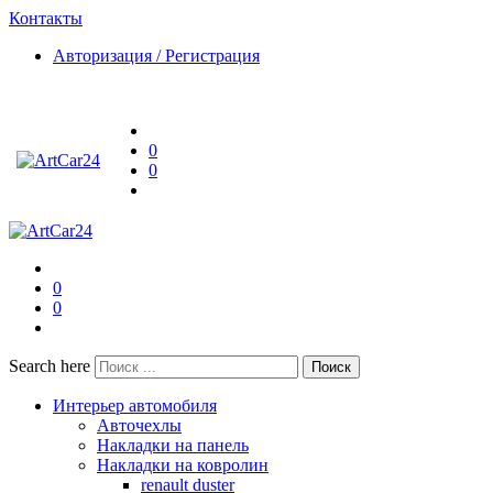
Контакты
Авторизация / Регистрация
0
0
0
0
Search here
Поиск
Интерьер автомобиля
Авточехлы
Накладки на панель
Накладки на ковролин
renault duster