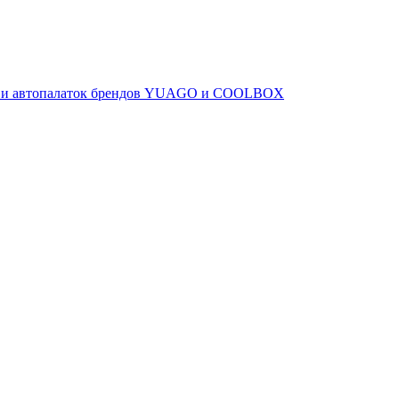
ов и автопалаток брендов YUAGO и COOLBOX