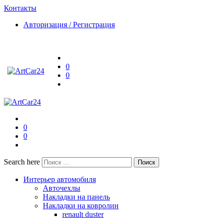
Контакты
Авторизация / Регистрация
0
0
0
0
Search here
Поиск
Интерьер автомобиля
Авточехлы
Накладки на панель
Накладки на ковролин
renault duster