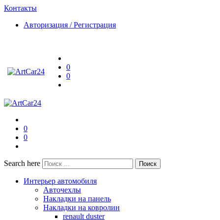
Контакты
Авторизация / Регистрация
0
0
0
0
Search here
Поиск
Интерьер автомобиля
Авточехлы
Накладки на панель
Накладки на ковролин
renault duster