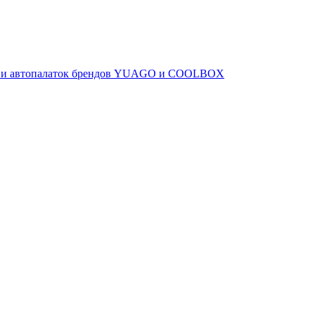
ов и автопалаток брендов YUAGO и COOLBOX