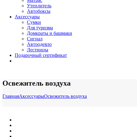
Матрас
Утеплитель
Автобоксы
Аксессуары
Сумки
Для туризма
Домкраты и башмаки
Сигнал
Автоодеяло
Лестницы
Подарочный сертификат
Освежитель воздуха
Главная
Аксессуары
Освежитель воздуха