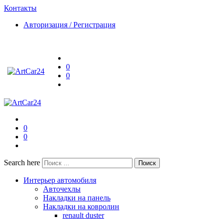
Контакты
Авторизация / Регистрация
0
0
0
0
Search here
Поиск
Интерьер автомобиля
Авточехлы
Накладки на панель
Накладки на ковролин
renault duster