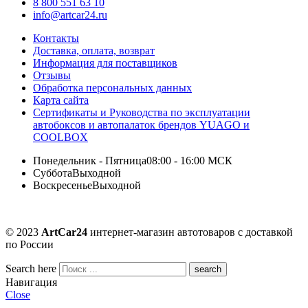
8 800 551 63 10
info@artcar24.ru
Контакты
Доставка, оплата, возврат
Информация для поставщиков
Отзывы
Обработка персональных данных
Карта сайта
Сертификаты и Руководства по эксплуатации
автобоксов и автопалаток брендов YUAGO и
COOLBOX
Понедельник - Пятница
08:00 - 16:00 МСК
Суббота
Выходной
Воскресенье
Выходной
© 2023
ArtCar24
интернет-магазин автотоваров с доставкой
по России
Search here
Навигация
Close