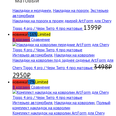
Накладки и молдинги
,
Накладки на пороги
,
Экстерьер
автомобиля
Накладки на пороги в проем дверей ArtForm для Chery
1399
₽
Tiggo 4 pro / Чери Тигго 4 про матовые
новинка!
-16%
Limited
В корзину
Сравнение
Интерьер автомобиля
,
Накладки на ковролин
Накладки на ковролин под заднее сиденье ArtForm для
3498
₽
Chery Tiggo 4 pro / Чери Тигго 4 про матовые
2950
₽
новинка!
-7%
Limited
В корзину
Сравнение
Интерьер автомобиля
,
Накладки на ковролин
,
Полный
комплект накладок на ковролин
Комплект накладок на ковролин ArtForm для Chery