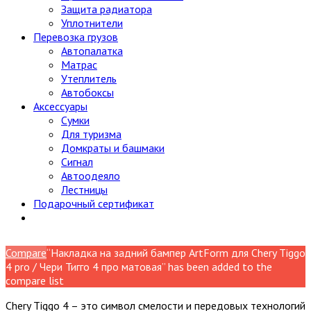
Защита радиатора
Уплотнители
Перевозка грузов
Автопалатка
Матрас
Утеплитель
Автобоксы
Аксессуары
Сумки
Для туризма
Домкраты и башмаки
Сигнал
Автоодеяло
Лестницы
Подарочный сертификат
Compare
“Накладка на задний бампер ArtForm для Chery Tiggo
4 pro / Чери Тигго 4 про матовая” has been added to the
compare list
Chery Tiggo 4 – это символ смелости и передовых технологий