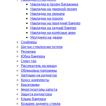
Накладки в проем багажника
Накладки на дверной проем
Накладки на зеркала
Накладки на пороги
Накладки на передний бампер
Накладки на задний бампер
Накладки на колёсные арки
Молдинги на двери
Спойлеры
Щетки стеклоочистителя
Реснички
Юбка бампера
Сплиттер
Рассекатель на крышу
Облицовка горловины
Заглушки на радиатор
Кросс комплекты
Брызговики
Амортизаторы капота
Защита радиатора
Клыки бампера
Козырек заднего стекла