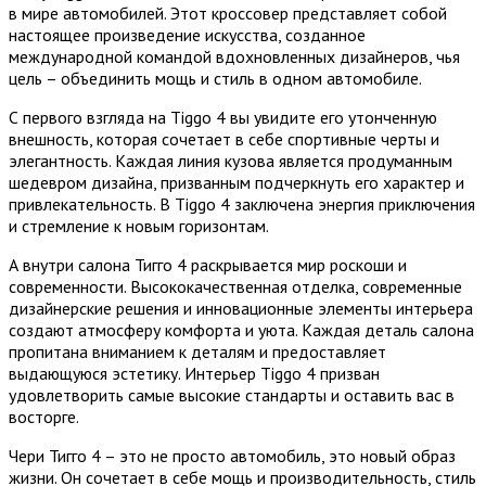
в мире автомобилей. Этот кроссовер представляет собой
настоящее произведение искусства, созданное
международной командой вдохновленных дизайнеров, чья
цель – объединить мощь и стиль в одном автомобиле.
С первого взгляда на Tiggo 4 вы увидите его утонченную
внешность, которая сочетает в себе спортивные черты и
элегантность. Каждая линия кузова является продуманным
шедевром дизайна, призванным подчеркнуть его характер и
привлекательность. В Tiggo 4 заключена энергия приключения
и стремление к новым горизонтам.
А внутри салона Тигго 4 раскрывается мир роскоши и
современности. Высококачественная отделка, современные
дизайнерские решения и инновационные элементы интерьера
создают атмосферу комфорта и уюта. Каждая деталь салона
пропитана вниманием к деталям и предоставляет
выдающуюся эстетику. Интерьер Tiggo 4 призван
удовлетворить самые высокие стандарты и оставить вас в
восторге.
Чери Тигго 4 – это не просто автомобиль, это новый образ
жизни. Он сочетает в себе мощь и производительность, стиль