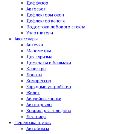
Диффузор
Автосвет
Дефлекторы окон
Дефлектор капота
Водостоки лобового стекла
Уплотнители
Аксессуары
Аптечка
Манометры
Для туризма
Домкраты и башмаки
Канистры
Лопаты
Компрессор
Зарядные устройства
Жилет
Аварийные знаки
Автоодеяло
Коврик для телефона
Лестницы
Перевозка грузов
Автобоксы