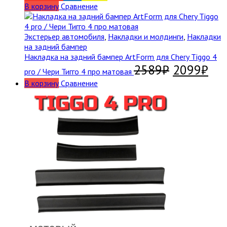
В корзину
Сравнение
Экстерьер автомобиля
,
Накладки и молдинги
,
Накладки
на задний бампер
Накладка на задний бампер ArtForm для Chery Tiggo 4
2589
₽
2099
₽
pro / Чери Тигго 4 про матовая
В корзину
Сравнение