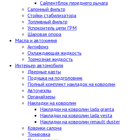
Сайлентблок переднего рычага
Салонный фильтр
Стойки стабилизатора
Топливный фильтр
Успокоитель цепи ГРМ
Шаровая опора
Масла и автохимия
Антифриз
Охлаждающая жидкость
Тормозная жидкость
Интерьер автомобиля
Дверные карты
Подушка на подголовник
Полный комплект накладок на ковролин
Авточехлы
Органайзеры
Накладки на ковролин
Накладки на ковролин lada granta
Накладки на ковролин lada vesta
Накладки на ковролин renault duster
Коврики салона
Тонировка