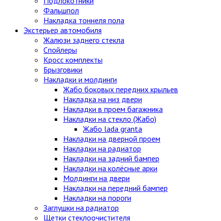
Подлокотники
Фальшпол
Накладка тоннеля пола
Экстерьер автомобиля
Жалюзи заднего стекла
Спойлеры
Кросс комплекты
Брызговики
Накладки и молдинги
Жабо боковых передних крыльев
Накладка на низ двери
Накладки в проем багажника
Накладки на стекло (Жабо)
Жабо lada granta
Накладки на дверной проем
Накладки на радиатор
Накладки на задний бампер
Накладки на колёсные арки
Молдинги на двери
Накладки на передний бампер
Накладки на пороги
Заглушки на радиатор
Щетки стеклоочистителя