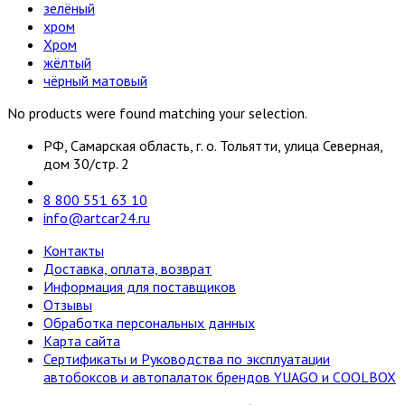
зелёный
хром
Хром
жёлтый
чёрный матовый
No products were found matching your selection.
РФ, Самарская область, г. о. Тольятти, улица Северная,
дом 30/стр. 2
8 800 551 63 10
info@artcar24.ru
Контакты
Доставка, оплата, возврат
Информация для поставщиков
Отзывы
Обработка персональных данных
Карта сайта
Сертификаты и Руководства по эксплуатации
автобоксов и автопалаток брендов YUAGO и COOLBOX