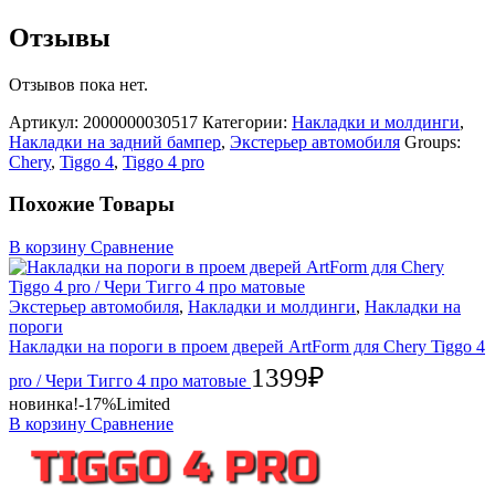
Отзывы
Отзывов пока нет.
Артикул:
2000000030517
Категории:
Накладки и молдинги
,
Накладки на задний бампер
,
Экстерьер автомобиля
Groups:
Chery
,
Tiggo 4
,
Tiggo 4 pro
Похожие Товары
В корзину
Сравнение
Экстерьер автомобиля
,
Накладки и молдинги
,
Накладки на
пороги
Накладки на пороги в проем дверей ArtForm для Chery Tiggo 4
1399
₽
pro / Чери Тигго 4 про матовые
новинка!
-17%
Limited
В корзину
Сравнение