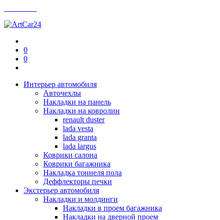
Контакты
0
0
Интерьер автомобиля
Авточехлы
Накладки на панель
Накладки на ковролин
renault duster
lada vesta
lada granta
lada largus
Коврики салона
Коврики багажника
Накладка тоннеля пола
Деффлекторы печки
Экстерьер автомобиля
Накладки и молдинги
Накладки в проем багажника
Накладки на дверной проем