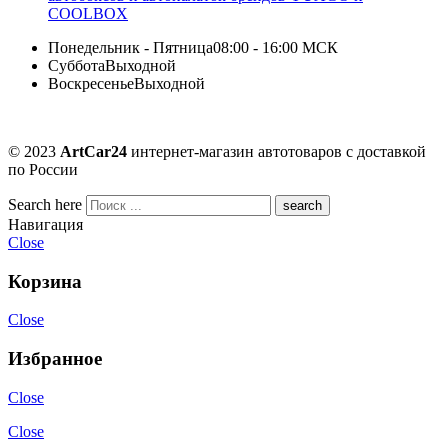
COOLBOX
Понедельник - Пятница
08:00 - 16:00 МСК
Суббота
Выходной
Воскресенье
Выходной
© 2023
ArtCar24
интернет-магазин автотоваров с доставкой
по России
Search here
Навигация
Close
Корзина
Close
Избранное
Close
Close