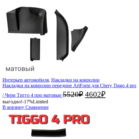
Интерьер автомобиля
,
Накладки на ковролин
Накладки на ковролин передние ArtForm для Chery Tiggo 4 pro
5520
₽
4602
₽
/ Чери Тигго 4 про матовые
выгодно!
-17%
Limited
В корзину
Сравнение