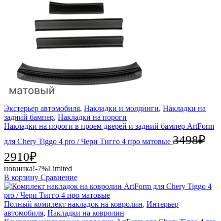
Экстерьер автомобиля
,
Накладки и молдинги
,
Накладки на
задний бампер
,
Накладки на пороги
Накладки на пороги в проем дверей и задний бампер ArtForm
3498
₽
для Chery Tiggo 4 pro / Чери Тигго 4 про матовые
2910
₽
новинка!
-7%
Limited
В корзину
Сравнение
Полный комплект накладок на ковролин
,
Интерьер
автомобиля
,
Накладки на ковролин