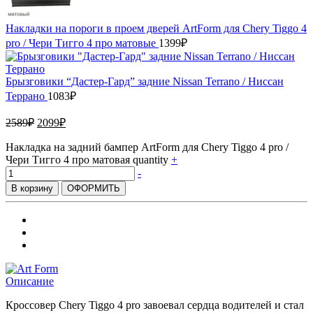
Накладки на пороги в проем дверей ArtForm для Chery Tiggo 4
pro / Чери Тигго 4 про матовые
1399
₽
Брызговики “Дастер-Гард” задние Nissan Terrano / Ниссан
Террано
1083
₽
2589
₽
2099
₽
Накладка на задний бампер ArtForm для Chery Tiggo 4 pro /
Чери Тигго 4 про матовая quantity
+
-
В корзину
ОФОРМИТЬ
Описание
Кроссовер Chery Tiggo 4 pro завоевал сердца водителей и стал