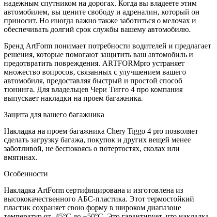
надежным спутником на дорогах. Когда вы владеете этим
автомобилем, вы цените свободу и адреналин, который он
приносит. Но иногда важно также заботиться о мелочах и
обеспечивать долгий срок службы вашему автомобилю.
Бренд ArtForm понимает потребности водителей и предлагает
решения, которые помогают защитить ваш автомобиль и
предотвратить повреждения. ARTFORMpro устраняет
множество вопросов, связанных с улучшением вашего
автомобиля, предоставляя быстрый и простой способ
тюнинга. Для владельцев Чери Тигго 4 про компания
выпускает накладки на проем багажника.
Защита для вашего багажника
Накладка на проем багажника Chery Tiggo 4 pro позволяет
сделать загрузку багажа, покупок и других вещей менее
заботливой, не беспокоясь о потертостях, сколах или
вмятинах.
Особенности
Накладка ArtForm сертифицирована и изготовлена из
высококачественного АБС-пластика. Этот термостойкий
пластик сохраняет свою форму в широком диапазоне
температур от -45°C до +50°C. Это гарантирует, что накладка