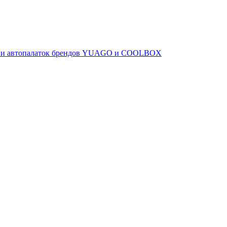
ов и автопалаток брендов YUAGO и COOLBOX