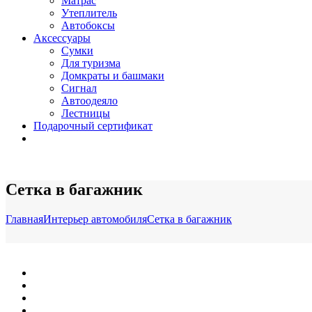
Матрас
Утеплитель
Автобоксы
Аксессуары
Сумки
Для туризма
Домкраты и башмаки
Сигнал
Автоодеяло
Лестницы
Подарочный сертификат
Сетка в багажник
Главная
Интерьер автомобиля
Сетка в багажник