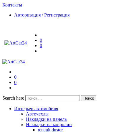
Контакты
Авторизация / Регистрация
0
0
0
0
Search here
Поиск
Интерьер автомобиля
Авточехлы
Накладки на панель
Накладки на ковролин
renault duster