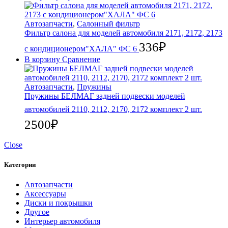
Автозапчасти
,
Салонный фильтр
Фильтр салона для моделей автомобиля 2171, 2172, 2173
336
₽
с кондиционером"ХАЛА" ФС 6
В корзину
Сравнение
Автозапчасти
,
Пружины
Пружины БЕЛМАГ задней подвески моделей
автомобилей 2110, 2112, 2170, 2172 комплект 2 шт.
2500
₽
Close
Категории
Автозапчасти
Аксессуары
Диски и покрышки
Другое
Интерьер автомобиля