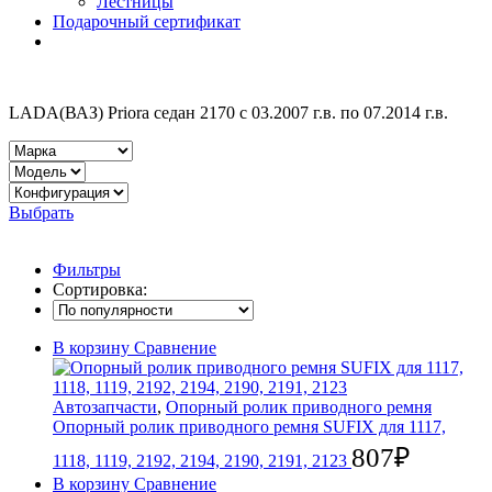
Лестницы
Подарочный сертификат
LADA(ВАЗ) Priora cедан 2170 с 03.2007 г.в. по 07.2014 г.в.
Выбрать
Фильтры
Сортировка:
В корзину
Сравнение
Автозапчасти
,
Опорный ролик приводного ремня
Опорный ролик приводного ремня SUFIX для 1117,
807
₽
1118, 1119, 2192, 2194, 2190, 2191, 2123
В корзину
Сравнение