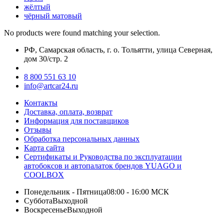
жёлтый
чёрный матовый
No products were found matching your selection.
РФ, Самарская область, г. о. Тольятти, улица Северная,
дом 30/стр. 2
8 800 551 63 10
info@artcar24.ru
Контакты
Доставка, оплата, возврат
Информация для поставщиков
Отзывы
Обработка персональных данных
Карта сайта
Сертификаты и Руководства по эксплуатации
автобоксов и автопалаток брендов YUAGO и
COOLBOX
Понедельник - Пятница
08:00 - 16:00 МСК
Суббота
Выходной
Воскресенье
Выходной