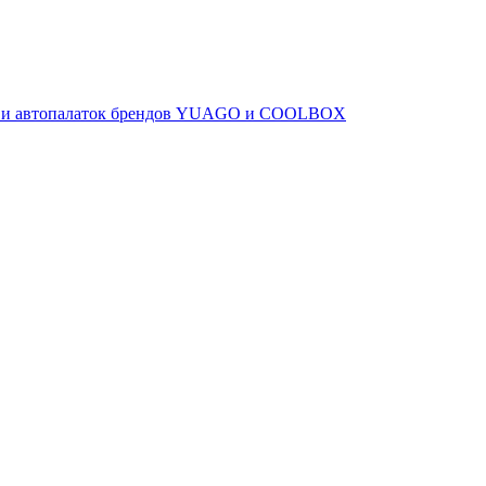
ов и автопалаток брендов YUAGO и COOLBOX