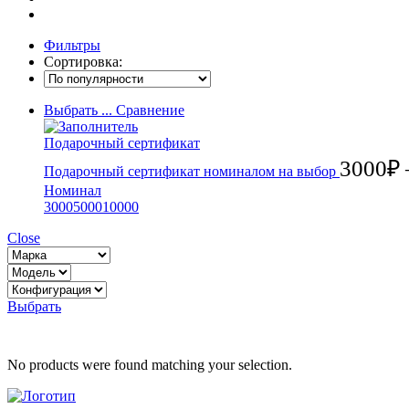
Фильтры
Сортировка:
Выбрать ...
Сравнение
Подарочный сертификат
3000
₽
Подарочный сертификат номиналом на выбор
Номинал
3000
5000
10000
Close
Выбрать
No products were found matching your selection.