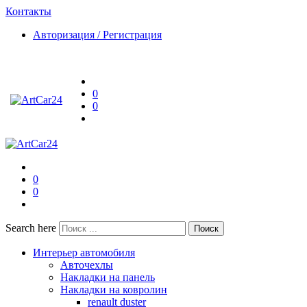
Контакты
Авторизация / Регистрация
0
0
0
0
Search here
Поиск
Интерьер автомобиля
Авточехлы
Накладки на панель
Накладки на ковролин
renault duster