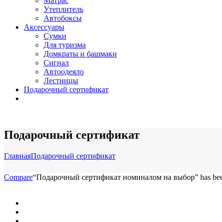
Матрас
Утеплитель
Автобоксы
Аксессуары
Сумки
Для туризма
Домкраты и башмаки
Сигнал
Автоодеяло
Лестницы
Подарочный сертификат
Подарочный сертификат
Главная
Подарочный сертификат
Compare
“Подарочный сертификат номиналом на выбор” has been a