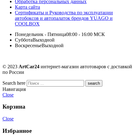
Обработка персональных данных
Карта сайта
Сертификаты и Руководства по эксплуатации
автобоксов и автопалаток брендов YUAGO и
COOLBOX
Понедельник - Пятница
08:00 - 16:00 МСК
Суббота
Выходной
Воскресенье
Выходной
© 2023
ArtCar24
интернет-магазин автотоваров с доставкой
по России
Search here
Навигация
Close
Корзина
Close
Избранное