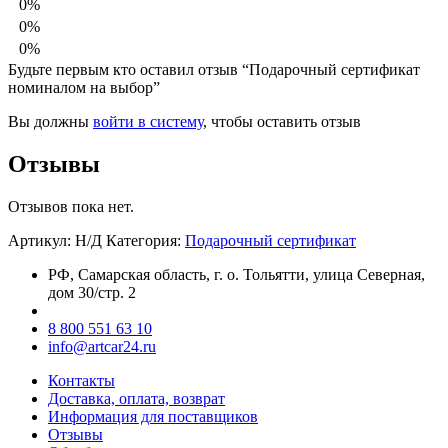
0%
0%
0%
Будьте первым кто оставил отзыв “Подарочный сертификат
номиналом на выбор”
Вы должны
войти в систему
, чтобы оставить отзыв
Отзывы
Отзывов пока нет.
Артикул:
Н/Д
Категория:
Подарочный сертификат
РФ, Самарская область, г. о. Тольятти, улица Северная,
дом 30/стр. 2
8 800 551 63 10
info@artcar24.ru
Контакты
Доставка, оплата, возврат
Информация для поставщиков
Отзывы