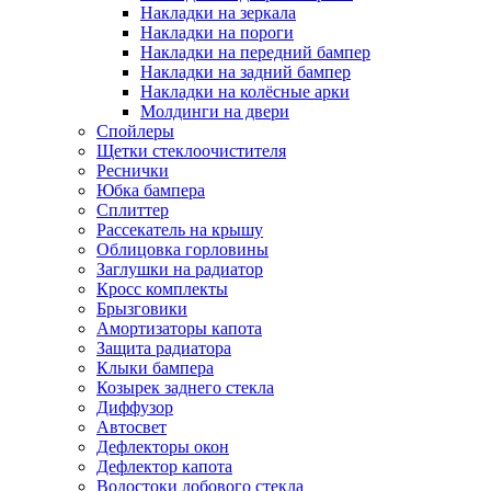
Накладки на зеркала
Накладки на пороги
Накладки на передний бампер
Накладки на задний бампер
Накладки на колёсные арки
Молдинги на двери
Спойлеры
Щетки стеклоочистителя
Реснички
Юбка бампера
Сплиттер
Рассекатель на крышу
Облицовка горловины
Заглушки на радиатор
Кросс комплекты
Брызговики
Амортизаторы капота
Защита радиатора
Клыки бампера
Козырек заднего стекла
Диффузор
Автосвет
Дефлекторы окон
Дефлектор капота
Водостоки лобового стекла