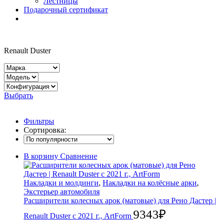
Лестницы
Подарочный сертификат
Renault Duster
Выбрать
Фильтры
Сортировка:
В корзину
Сравнение
Накладки и молдинги
,
Накладки на колёсные арки
,
Экстерьер автомобиля
Расширители колесных арок (матовые) для Рено Дастер |
9343
₽
Renault Duster с 2021 г., ArtForm