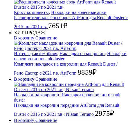
Кросс комплекты
,
Накладки на колёсные арки
Расширители колесных арок ArtForm для Renault Duster с
7651
₽
2015 по 2021 г.в.
ХИТ ПРОДАЖ
В корзину
Сравнение
Интерьер автомобиля
,
Накладки на ковролин
,
Накладки
на ковролин renault duster
Комплект накладок на ковролин для Renault Duster /
8859
₽
Рено Дастер с 2021 г.в. ArtForm
В корзину
Сравнение
Накладки на ковролин
,
Накладки на ковролин renault
duster
Накладки на ковролин передние ArtForm для Renault
2975
₽
Duster с 2015 по 2021 г.в.; Nissan Terrano
В корзину
Сравнение