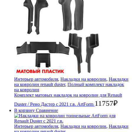
Интерьер автомобиля
,
Накладки на ковролин
,
Накладки
на ковролин renault duster
,
Полный комплект накладок
на ковролин
Комплект матовых накладок на ковролин для Renault
11757
₽
Duster / Рено Дастер с 2021 г.в. ArtForm
В корзину
Сравнение
Интерьер автомобиля
,
Накладки на ковролин
,
Накладки
на ковролин renault duster