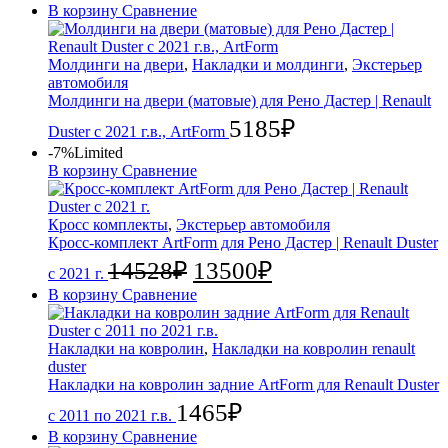
В корзину
Сравнение
Молдинги на двери
,
Накладки и молдинги
,
Экстерьер
автомобиля
Молдинги на двери (матовые) для Рено Дастер | Renault
5185
₽
Duster с 2021 г.в., ArtForm
-7%
Limited
В корзину
Сравнение
Кросс комплекты
,
Экстерьер автомобиля
Кросс-комплект ArtForm для Рено Дастер | Renault Duster
14528
₽
13500
₽
с 2021 г.
В корзину
Сравнение
Накладки на ковролин
,
Накладки на ковролин renault
duster
Накладки на ковролин задние ArtForm для Renault Duster
1465
₽
с 2011 по 2021 г.в.
В корзину
Сравнение