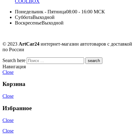
COOLBOX
Понедельник - Пятница
08:00 - 16:00 МСК
Суббота
Выходной
Воскресенье
Выходной
© 2023
ArtCar24
интернет-магазин автотоваров с доставкой
по России
Search here
Навигация
Close
Корзина
Close
Избранное
Close
Close