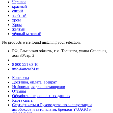
Чёрный
красный
синий
зелёный
хром
Хром
жёлтый
чёрный матовый
No products were found matching your selection.
РФ, Самарская область, г. о. Тольятти, улица Северная,
дом 30/стр. 2
8 800 551 63 10
info@artcar24.ru
Контакты
Доставка, оплата, возврат
Информация для поставщиков
Отзывы
Обработка персональных данных
Карта сайта
Сертификаты и Руководства по эксплуатации
автобоксов и автопалаток брендов YUAGO и