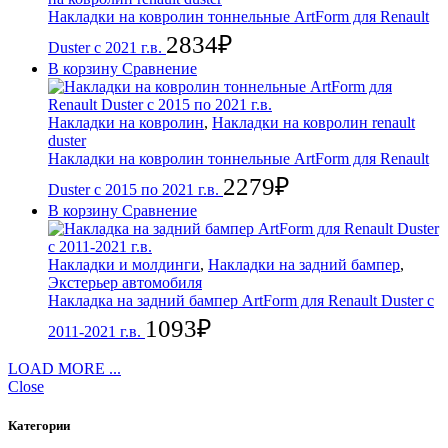
Накладки на ковролин тоннельные ArtForm для Renault
2834
₽
Duster с 2021 г.в.
В корзину
Сравнение
Накладки на ковролин
,
Накладки на ковролин renault
duster
Накладки на ковролин тоннельные ArtForm для Renault
2279
₽
Duster с 2015 по 2021 г.в.
В корзину
Сравнение
Накладки и молдинги
,
Накладки на задний бампер
,
Экстерьер автомобиля
Накладка на задний бампер ArtForm для Renault Duster с
1093
₽
2011-2021 г.в.
LOAD MORE ...
Close
Категории