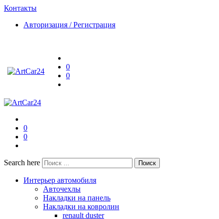
Контакты
Авторизация / Регистрация
0
0
0
0
Search here
Поиск
Интерьер автомобиля
Авточехлы
Накладки на панель
Накладки на ковролин
renault duster