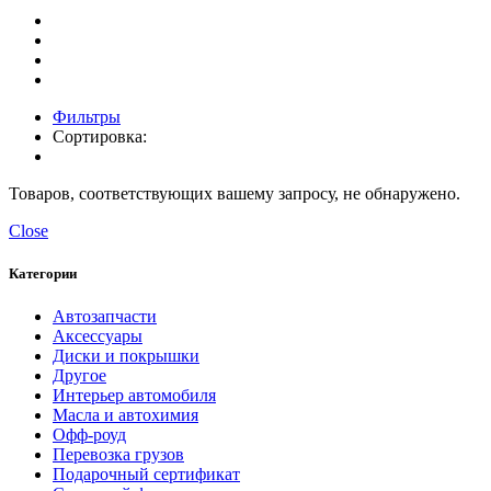
Фильтры
Сортировка:
Товаров, соответствующих вашему запросу, не обнаружено.
Close
Категории
Автозапчасти
Аксессуары
Диски и покрышки
Другое
Интерьер автомобиля
Масла и автохимия
Офф-роуд
Перевозка грузов
Подарочный сертификат