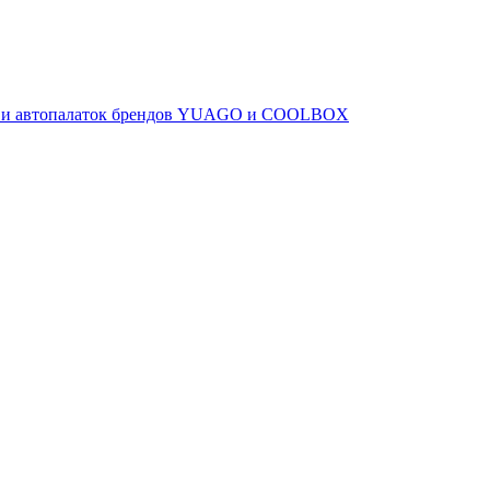
ов и автопалаток брендов YUAGO и COOLBOX