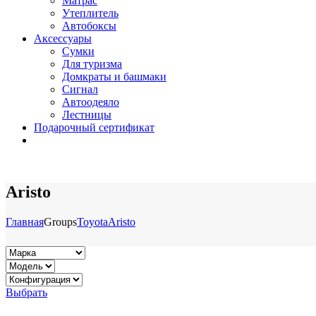
Матрас
Утеплитель
Автобоксы
Аксессуары
Сумки
Для туризма
Домкраты и башмаки
Сигнал
Автоодеяло
Лестницы
Подарочный сертификат
Aristo
Главная
Groups
Toyota
Aristo
Выбрать