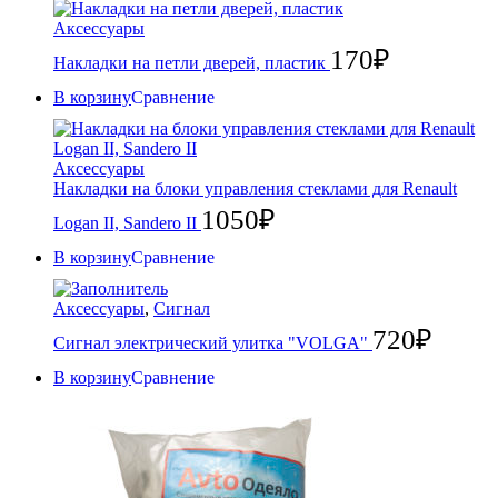
Аксессуары
170
₽
Накладки на петли дверей, пластик
В корзину
Сравнение
Аксессуары
Накладки на блоки управления стеклами для Renault
1050
₽
Logan II, Sandero II
В корзину
Сравнение
Аксессуары
,
Сигнал
720
₽
Сигнал электрический улитка "VOLGA"
В корзину
Сравнение