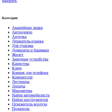
Выбрать
Категории
Аварийные знаки
Автоодеяло
Аптечка
Держатель-планка
Для туризма
Домкраты и башмаки
Жилет
Зарядные устройства
Канистры
Ключ
Коврик для телефона
Компрессор
Лестницы
Лопаты
Манометры
Набор автомобилиста
Набор инструментов
Освежитель воздуха
Полироли