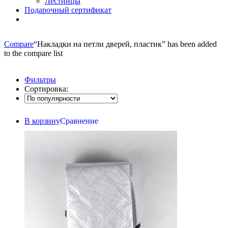
Лестницы
Подарочный сертификат
Compare
“Накладки на петли дверей, пластик” has been added
to the compare list
Фильтры
Сортировка:
В корзину
Сравнение