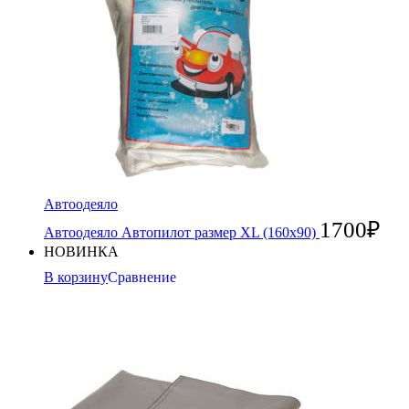
Автоодеяло
1700
₽
Автоодеяло Автопилот размер XL (160x90)
НОВИНКА
В корзину
Сравнение