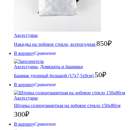
Аксессуары
850
₽
Накидка на лобовое стекло, всепогодная
В корзину
Сравнение
Аксессуары
,
Домкраты и башмаки
50
₽
Башмак упорный большой (17х7,5х9см)
В корзину
Сравнение
Аксессуары
Шторка солнцезащитная на лобовое стекло 150х80см
300
₽
В корзину
Сравнение