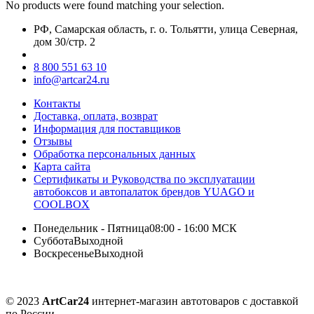
No products were found matching your selection.
РФ, Самарская область, г. о. Тольятти, улица Северная,
дом 30/стр. 2
8 800 551 63 10
info@artcar24.ru
Контакты
Доставка, оплата, возврат
Информация для поставщиков
Отзывы
Обработка персональных данных
Карта сайта
Сертификаты и Руководства по эксплуатации
автобоксов и автопалаток брендов YUAGO и
COOLBOX
Понедельник - Пятница
08:00 - 16:00 МСК
Суббота
Выходной
Воскресенье
Выходной
© 2023
ArtCar24
интернет-магазин автотоваров с доставкой
по России