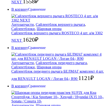
1558
₽
NEXT
В корзину
Сравнение
Автозапчасти
,
Сайлентблок верхнего рычага
,
Сайлентблоки
,
Шаровая опора
Сайлентблок верхнего рычага ROSTECO 4 шт. а/м 3302
1620
₽
NEXT
В корзину
Сравнение
Автозапчасти
,
Сайлентблок переднего рычага
,
Сайлентблоки
,
Шаровая опора
Сайлентблок переднего рычага БЕЛМАГ комплект 4 шт.
1121
₽
для RENAULT LOGAN / Логан 04-; R90
В корзину
Сравнение
Автозапчасти
,
Шаровая опора