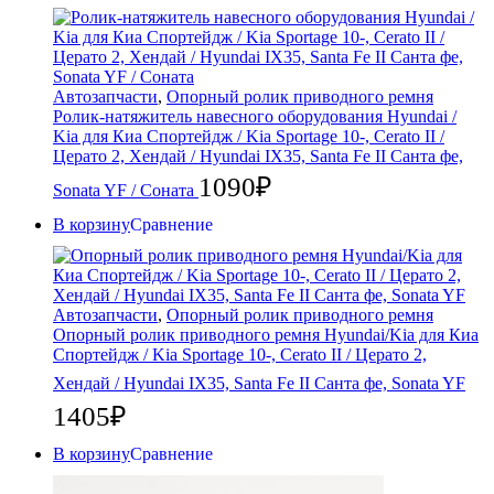
Автозапчасти
,
Опорный ролик приводного ремня
Ролик-натяжитель навесного оборудования Hyundai /
Kia для Киа Спортейдж / Kia Sportage 10-, Cerato II /
Церато 2, Хендай / Hyundai IX35, Santa Fe II Санта фе,
1090
₽
Sonata YF / Соната
В корзину
Сравнение
Автозапчасти
,
Опорный ролик приводного ремня
Опорный ролик приводного ремня Hyundai/Kia для Киа
Спортейдж / Kia Sportage 10-, Cerato II / Церато 2,
Хендай / Hyundai IX35, Santa Fe II Санта фе, Sonata YF
1405
₽
В корзину
Сравнение