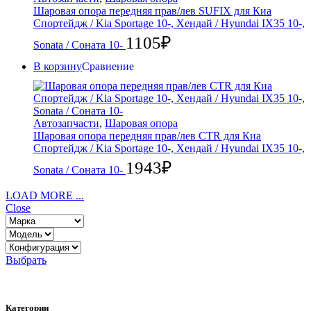
Шаровая опора передняя прав/лев SUFIX для Киа
Спортейдж / Kia Sportage 10-, Хендай / Hyundai IX35 10-,
1105
₽
Sonata / Соната 10-
В корзину
Сравнение
Автозапчасти
,
Шаровая опора
Шаровая опора передняя прав/лев CTR для Киа
Спортейдж / Kia Sportage 10-, Хендай / Hyundai IX35 10-,
1943
₽
Sonata / Соната 10-
LOAD MORE ...
Close
Выбрать
Категории