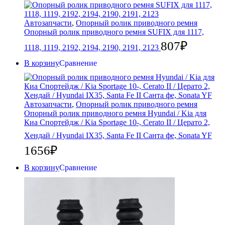
Автозапчасти
,
Опорный ролик приводного ремня
Опорный ролик приводного ремня SUFIX для 1117,
807
₽
1118, 1119, 2192, 2194, 2190, 2191, 2123
В корзину
Сравнение
Автозапчасти
,
Опорный ролик приводного ремня
Опорный ролик приводного ремня Hyundai / Kia для
Киа Спортейдж / Kia Sportage 10-, Cerato II / Церато 2,
Хендай / Hyundai IX35, Santa Fe II Санта фе, Sonata YF
1656
₽
В корзину
Сравнение