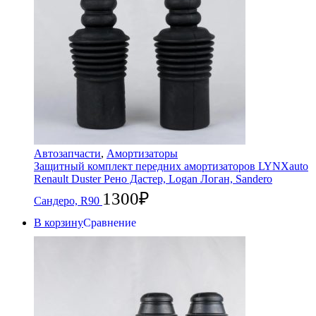
Автозапчасти
,
Амортизаторы
Защитный комплект передних амортизаторов LYNXauto
Renault Duster Рено Дастер, Logan Логан, Sandero
1300
₽
Сандеро, R90
В корзину
Сравнение