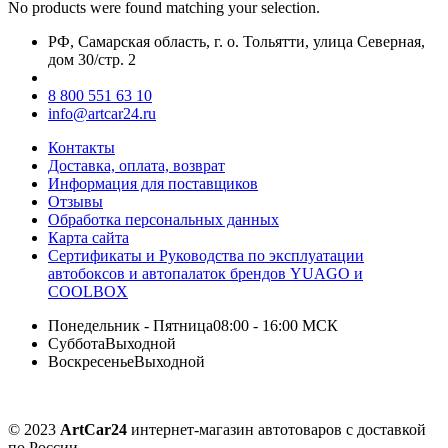
No products were found matching your selection.
РФ, Самарская область, г. о. Тольятти, улица Северная,
дом 30/стр. 2
8 800 551 63 10
info@artcar24.ru
Контакты
Доставка, оплата, возврат
Информация для поставщиков
Отзывы
Обработка персональных данных
Карта сайта
Сертификаты и Руководства по эксплуатации
автобоксов и автопалаток брендов YUAGO и
COOLBOX
Понедельник - Пятница
08:00 - 16:00 МСК
Суббота
Выходной
Воскресенье
Выходной
© 2023
ArtCar24
интернет-магазин автотоваров с доставкой
по России