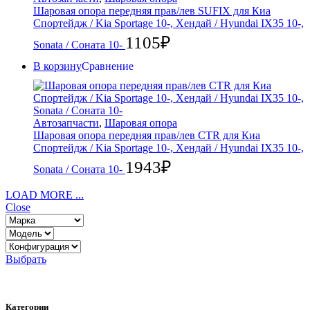
Шаровая опора передняя прав/лев SUFIX для Киа
Спортейдж / Kia Sportage 10-, Хендай / Hyundai IX35 10-,
1105
₽
Sonata / Соната 10-
В корзину
Сравнение
Автозапчасти
,
Шаровая опора
Шаровая опора передняя прав/лев CTR для Киа
Спортейдж / Kia Sportage 10-, Хендай / Hyundai IX35 10-,
1943
₽
Sonata / Соната 10-
LOAD MORE ...
Close
Выбрать
Категории