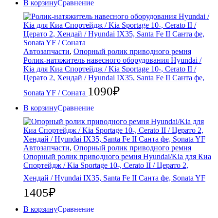
В корзину
Сравнение
Автозапчасти
,
Опорный ролик приводного ремня
Ролик-натяжитель навесного оборудования Hyundai /
Kia для Киа Спортейдж / Kia Sportage 10-, Cerato II /
Церато 2, Хендай / Hyundai IX35, Santa Fe II Санта фе,
1090
₽
Sonata YF / Соната
В корзину
Сравнение
Автозапчасти
,
Опорный ролик приводного ремня
Опорный ролик приводного ремня Hyundai/Kia для Киа
Спортейдж / Kia Sportage 10-, Cerato II / Церато 2,
Хендай / Hyundai IX35, Santa Fe II Санта фе, Sonata YF
1405
₽
В корзину
Сравнение