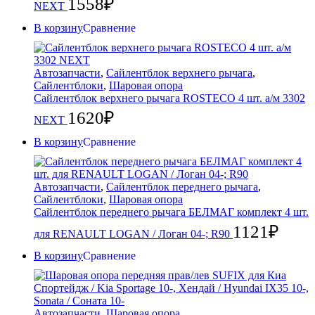
1558
₽
NEXT
В корзину
Сравнение
Автозапчасти
,
Сайлентблок верхнего рычага
,
Сайлентблоки
,
Шаровая опора
Сайлентблок верхнего рычага ROSTECO 4 шт. а/м 3302
1620
₽
NEXT
В корзину
Сравнение
Автозапчасти
,
Сайлентблок переднего рычага
,
Сайлентблоки
,
Шаровая опора
Сайлентблок переднего рычага БЕЛМАГ комплект 4 шт.
1121
₽
для RENAULT LOGAN / Логан 04-; R90
В корзину
Сравнение
Автозапчасти
,
Шаровая опора