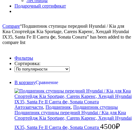
Лестницы
Подарочный сертификат
Compare
“Подшипник ступицы передний Hyundai / Kia для
Киа Спортейдж Kia Sportage, Carens Каренс, Хендай Hyundai
IX35, Santa Fe II Санта фе, Sonata Соната” has been added to the
compare list
Фильтры
Сортировка:
В корзину
Сравнение
Автозапчасти
,
Подшипник
,
Подшипник ступицы
Подшипник ступицы передний Hyundai / Kia для Киа
Спортейдж Kia Sportage, Carens Каренс, Хендай Hyundai
4500
₽
IX35, Santa Fe II Санта фе, Sonata Соната