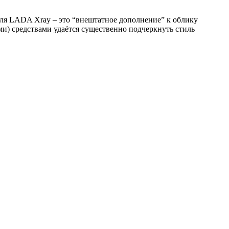
иля LADA Xray – это “внештатное дополнение” к облику
и) средствами удаётся существенно подчеркнуть стиль