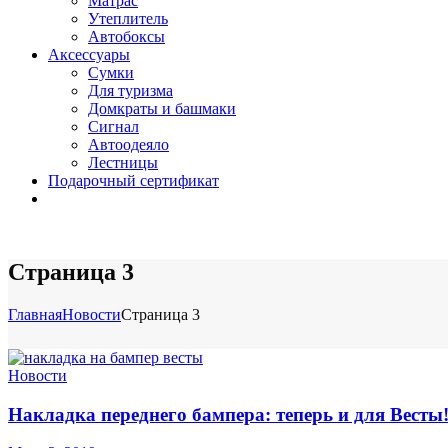
Матрас
Утеплитель
Автобоксы
Аксессуары
Сумки
Для туризма
Домкраты и башмаки
Сигнал
Автоодеяло
Лестницы
Подарочный сертификат
Страница 3
Главная
Новости
Страница 3
Новости
Накладка переднего бампера: теперь и для Весты