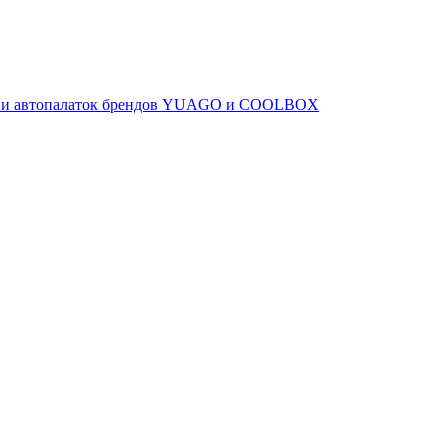
ов и автопалаток брендов YUAGO и COOLBOX