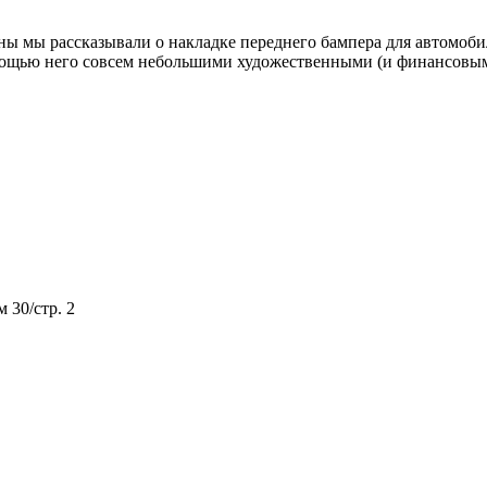
сны мы рассказывали о накладке переднего бампера для автомоб
омощью него совсем небольшими художественными (и финансовым
м 30/стр. 2