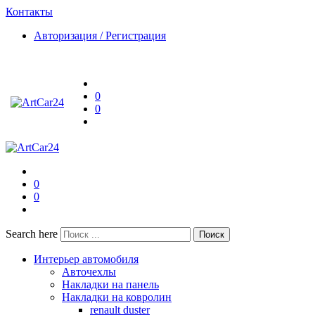
Контакты
Авторизация / Регистрация
0
0
0
0
Search here
Поиск
Интерьер автомобиля
Авточехлы
Накладки на панель
Накладки на ковролин
renault duster