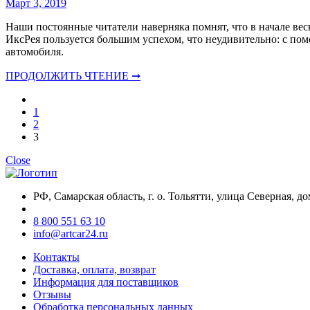
Март 3, 2019
Наши постоянные читатели наверняка помнят, что в начале ве
ИксРея пользуется большим успехом, что неудивительно: с п
автомобиля.
ПРОДОЛЖИТЬ ЧТЕНИЕ ➞
1
2
3
Close
РФ, Самарская область, г. о. Тольятти, улица Северная, до
8 800 551 63 10
info@artcar24.ru
Контакты
Доставка, оплата, возврат
Информация для поставщиков
Отзывы
Обработка персональных данных