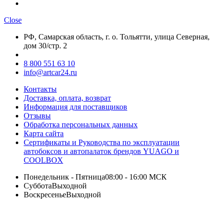
Close
РФ, Самарская область, г. о. Тольятти, улица Северная,
дом 30/стр. 2
8 800 551 63 10
info@artcar24.ru
Контакты
Доставка, оплата, возврат
Информация для поставщиков
Отзывы
Обработка персональных данных
Карта сайта
Сертификаты и Руководства по эксплуатации
автобоксов и автопалаток брендов YUAGO и
COOLBOX
Понедельник - Пятница
08:00 - 16:00 МСК
Суббота
Выходной
Воскресенье
Выходной