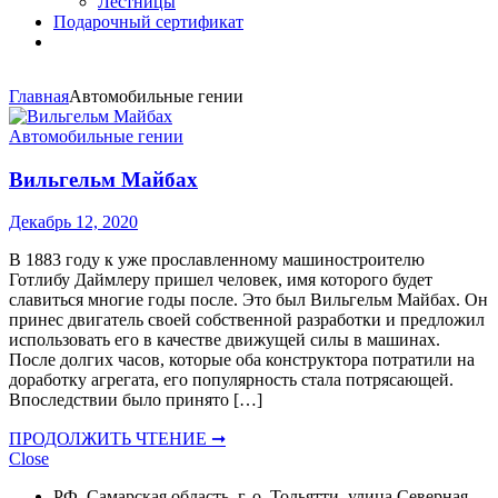
Лестницы
Подарочный сертификат
Главная
Автомобильные гении
Автомобильные гении
Вильгельм Майбах
Декабрь 12, 2020
В 1883 году к уже прославленному машиностроителю
Готлибу Даймлеру пришел человек, имя которого будет
славиться многие годы после. Это был Вильгельм Майбах. Он
принес двигатель своей собственной разработки и предложил
использовать его в качестве движущей силы в машинах.
После долгих часов, которые оба конструктора потратили на
доработку агрегата, его популярность стала потрясающей.
Впоследствии было принято […]
ПРОДОЛЖИТЬ ЧТЕНИЕ ➞
Close
РФ, Самарская область, г. о. Тольятти, улица Северная,