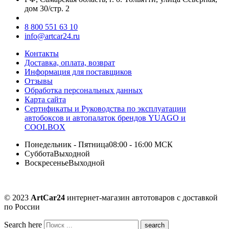
дом 30/стр. 2
8 800 551 63 10
info@artcar24.ru
Контакты
Доставка, оплата, возврат
Информация для поставщиков
Отзывы
Обработка персональных данных
Карта сайта
Сертификаты и Руководства по эксплуатации
автобоксов и автопалаток брендов YUAGO и
COOLBOX
Понедельник - Пятница
08:00 - 16:00 МСК
Суббота
Выходной
Воскресенье
Выходной
© 2023
ArtCar24
интернет-магазин автотоваров с доставкой
по России
Search here