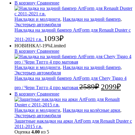
В корзину
Сравнение
Накладки и молдинги
,
Накладки на задний бампер
,
Экстерьер автомобиля
Накладка на задний бампер ArtForm для Renault Duster с
1093
₽
2011-2021 г.в.
НОВИНКА!
-19%
Limited
В корзину
Сравнение
Накладки и молдинги
,
Накладки на задний бампер
,
Экстерьер автомобиля
Накладка на задний бампер ArtForm для Chery Tiggo 4
2589
₽
2099
₽
pro / Чери Тигго 4 про матовая
В корзину
Сравнение
Накладки и молдинги
,
Накладки на колёсные арки
,
Экстерьер автомобиля
Защитные накладки на арки ArtForm для Renault Duster с
2011-2015 г.в.
Оценка
4.00
из 5