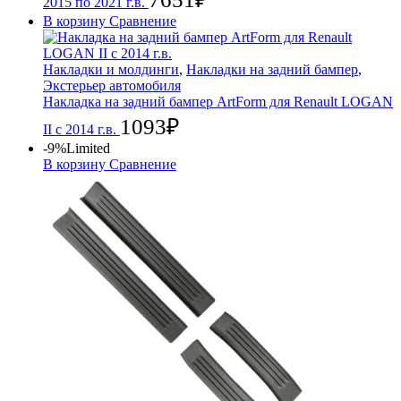
2015 по 2021 г.в.
В корзину
Сравнение
Накладки и молдинги
,
Накладки на задний бампер
,
Экстерьер автомобиля
Накладка на задний бампер ArtForm для Renault LOGAN
1093
₽
II с 2014 г.в.
-9%
Limited
В корзину
Сравнение