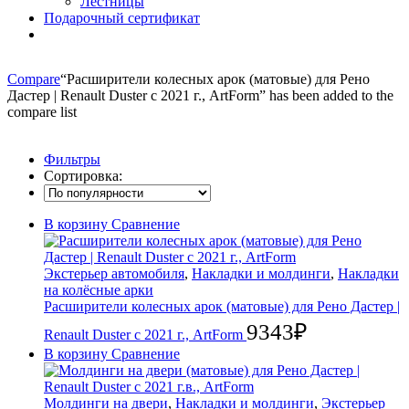
Лестницы
Подарочный сертификат
Compare
“Расширители колесных арок (матовые) для Рено
Дастер | Renault Duster с 2021 г., ArtForm” has been added to the
compare list
Фильтры
Сортировка:
В корзину
Сравнение
Экстерьер автомобиля
,
Накладки и молдинги
,
Накладки
на колёсные арки
Расширители колесных арок (матовые) для Рено Дастер |
9343
₽
Renault Duster с 2021 г., ArtForm
В корзину
Сравнение
Молдинги на двери
,
Накладки и молдинги
,
Экстерьер