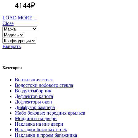
4144
₽
LOAD MORE ...
Close
Выбрать
Категории
Вентиляция стоек
Водостоки лобового стекла
Воздухозаборник
Дефлектор капота
Дефлекторы окон
Диффузор бампера
Жабо боковых передних крыльев
Молдинги на двери
Накладка на низ двери
Накладки боковых стоек
Накладки в проем багажника