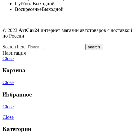
Суббота
Выходной
Воскресенье
Выходной
© 2023
ArtCar24
интернет-магазин автотоваров с доставкой
по России
Search here
Навигация
Close
Корзина
Close
Избранное
Close
Close
Категории