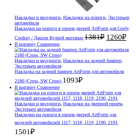
Накладки и молдинги
,
Накладки на пороги
,
Экстерьер
автомобиля
Накладки на пороги в проем дверей ArtForm для Geely
1381
₽
1260
₽
Coolray / Джили Кулрей матовые
В корзину
Сравнение
Накладки и молдинги
,
Накладки на задний бампер
,
Экстерьер автомобиля
Накладка на задний бампер ArtForm для автомобиля
1093
₽
2180 (Cross, SW Cross)
В корзину
Сравнение
Накладки и молдинги
,
Накладки на дверной проем
,
Экстерьер автомобиля
Накладки на пороги в проем дверей ArtForm для
моделей автомобилей 1117, 1118, 1119, 2190, 2191
1501
₽