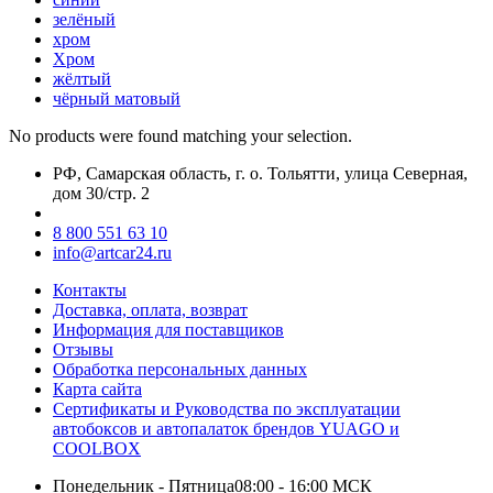
зелёный
хром
Хром
жёлтый
чёрный матовый
No products were found matching your selection.
РФ, Самарская область, г. о. Тольятти, улица Северная,
дом 30/стр. 2
8 800 551 63 10
info@artcar24.ru
Контакты
Доставка, оплата, возврат
Информация для поставщиков
Отзывы
Обработка персональных данных
Карта сайта
Сертификаты и Руководства по эксплуатации
автобоксов и автопалаток брендов YUAGO и
COOLBOX
Понедельник - Пятница
08:00 - 16:00 МСК