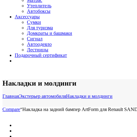
Матрас
Утеплитель
Автобоксы
Аксессуары
Сумки
Для туризма
Домкраты и башмаки
Сигнал
Автоодеяло
Лестницы
Подарочный сертификат
Накладки и молдинги
Главная
Экстерьер автомобиля
Накладки и молдинги
Compare
“Накладка на задний бампер ArtForm для Renault SANDERO