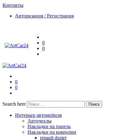
Контакты
Авторизация / Регистрация
0
0
0
0
Search here
Поиск
Интерьер автомобиля
Авточехлы
Накладки на панель
Накладки на ковролин
renault duster