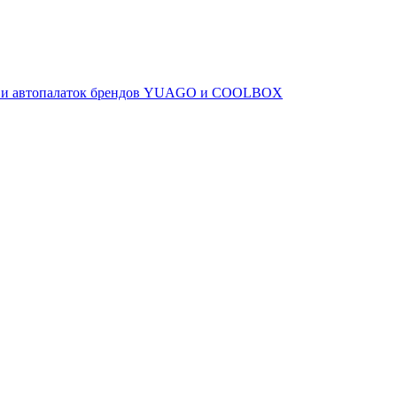
ов и автопалаток брендов YUAGO и COOLBOX