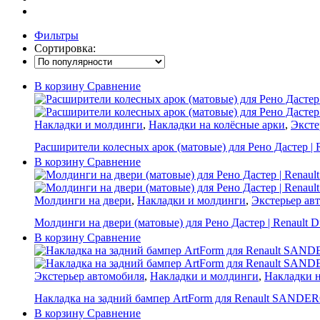
Фильтры
Сортировка:
В корзину
Сравнение
Накладки и молдинги
,
Накладки на колёсные арки
,
Эксте
Расширители колесных арок (матовые) для Рено Дастер | Re
В корзину
Сравнение
Молдинги на двери
,
Накладки и молдинги
,
Экстерьер ав
Молдинги на двери (матовые) для Рено Дастер | Renault Dus
В корзину
Сравнение
Экстерьер автомобиля
,
Накладки и молдинги
,
Накладки н
Накладка на задний бампер ArtForm для Renault SANDERO
В корзину
Сравнение