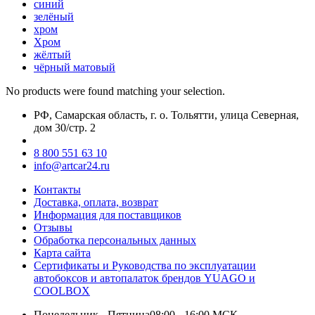
синий
зелёный
хром
Хром
жёлтый
чёрный матовый
No products were found matching your selection.
РФ, Самарская область, г. о. Тольятти, улица Северная,
дом 30/стр. 2
8 800 551 63 10
info@artcar24.ru
Контакты
Доставка, оплата, возврат
Информация для поставщиков
Отзывы
Обработка персональных данных
Карта сайта
Сертификаты и Руководства по эксплуатации
автобоксов и автопалаток брендов YUAGO и
COOLBOX
Понедельник - Пятница
08:00 - 16:00 МСК