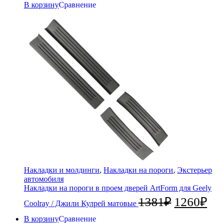
В корзину
Сравнение
Накладки и молдинги
,
Накладки на пороги
,
Экстерьер
автомобиля
Накладки на пороги в проем дверей ArtForm для Geely
1381
₽
1260
₽
Coolray / Джили Кулрей матовые
В корзину
Сравнение