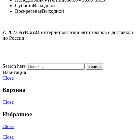
Суббота
Выходной
Воскресенье
Выходной
© 2023
ArtCar24
интернет-магазин автотоваров с доставкой
по России
Search here
Навигация
Close
Корзина
Close
Избранное
Close
Close