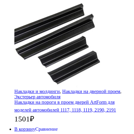
Накладки и молдинги
,
Накладки на дверной проем
,
Экстерьер автомобиля
Накладки на пороги в проем дверей ArtForm для
моделей автомобилей 1117, 1118, 1119, 2190, 2191
1501
₽
В корзину
Сравнение