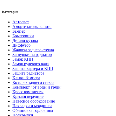
Категории
Автосвет
Амортизаторы капота
Бампер
Брызговики
Детали кузова
Диффузор
Жалюзи заднего стекла
Заглушки на радиатор
Замок КПП
Замок рулевого вала
Защита картера и КПП
Защита радиатора
Клыки бампера
Козырек заднего стекла
Комплект "от воды и грязи"
Кросс комплекты
Крылья передние
Навесное оборудование
Накладки и молдинги
Облицовка горловины
Подкрылки