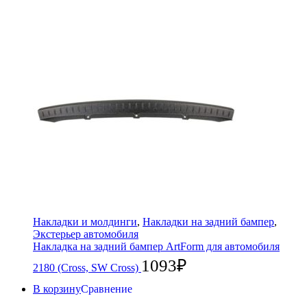
Накладки и молдинги
,
Накладки на задний бампер
,
Экстерьер автомобиля
Накладка на задний бампер ArtForm для автомобиля
1093
₽
2180 (Cross, SW Cross)
В корзину
Сравнение