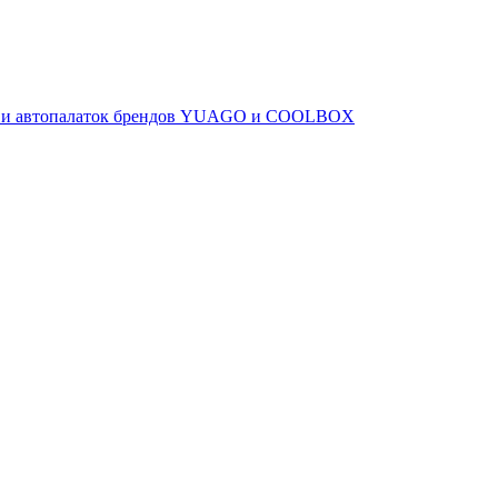
ов и автопалаток брендов YUAGO и COOLBOX