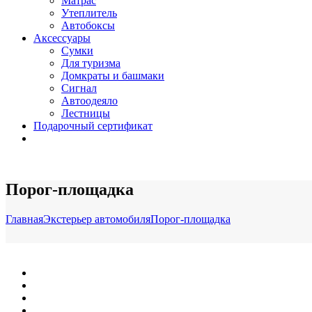
Матрас
Утеплитель
Автобоксы
Аксессуары
Сумки
Для туризма
Домкраты и башмаки
Сигнал
Автоодеяло
Лестницы
Подарочный сертификат
Порог-площадка
Главная
Экстерьер автомобиля
Порог-площадка