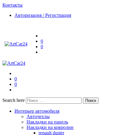
Контакты
Авторизация / Регистрация
0
0
0
0
Search here
Поиск
Интерьер автомобиля
Авточехлы
Накладки на панель
Накладки на ковролин
renault duster