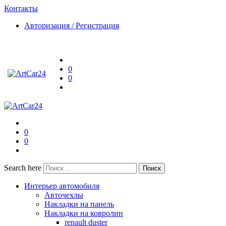
Контакты
Авторизация / Регистрация
0
0
0
0
Search here
Поиск
Интерьер автомобиля
Авточехлы
Накладки на панель
Накладки на ковролин
renault duster