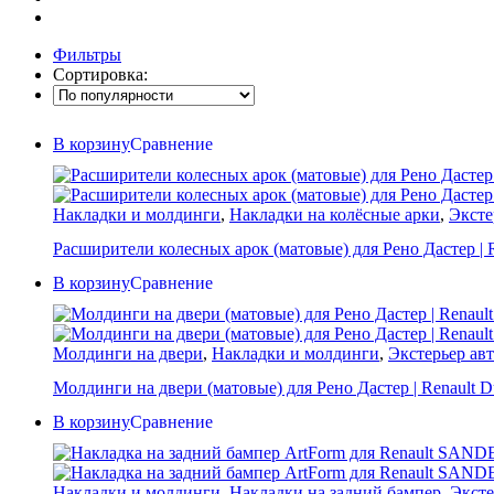
Фильтры
Сортировка:
В корзину
Сравнение
Накладки и молдинги
,
Накладки на колёсные арки
,
Эксте
Расширители колесных арок (матовые) для Рено Дастер | Re
В корзину
Сравнение
Молдинги на двери
,
Накладки и молдинги
,
Экстерьер ав
Молдинги на двери (матовые) для Рено Дастер | Renault Dus
В корзину
Сравнение
Накладки и молдинги
,
Накладки на задний бампер
,
Эксте