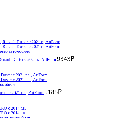
рьер автомобиля
9343
₽
nault Duster с 2021 г., ArtForm
томобиля
5185
₽
ter с 2021 г.в., ArtForm
рьер автомобиля