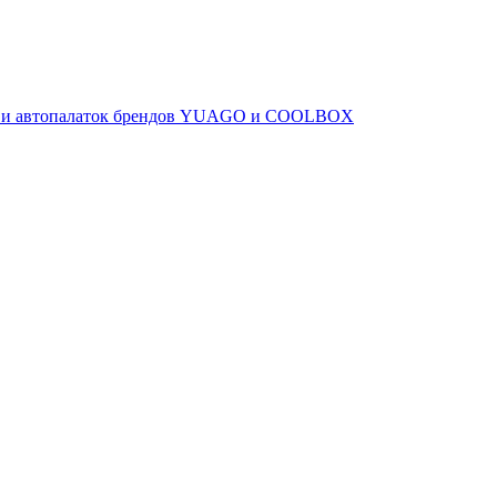
ов и автопалаток брендов YUAGO и COOLBOX