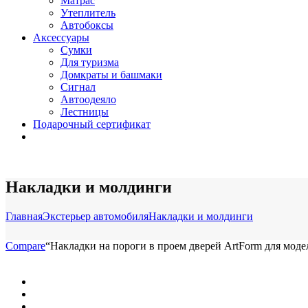
Матрас
Утеплитель
Автобоксы
Аксессуары
Сумки
Для туризма
Домкраты и башмаки
Сигнал
Автоодеяло
Лестницы
Подарочный сертификат
Накладки и молдинги
Главная
Экстерьер автомобиля
Накладки и молдинги
Compare
“Накладки на пороги в проем дверей ArtForm для моделей