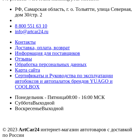
РФ, Самарская область, г. о. Тольятти, улица Северная,
дом 30/стр. 2
8 800 551 63 10
info@artcar24.ru
Контакты
Доставка, оплата, возврат
Информация для поставщиков
Отзывы
Обработка персональных данных
Карта сайта
Сертификаты и Руководства по эксплуатации
автобоксов и автопалаток брендов YUAGO и
COOLBOX
Понедельник - Пятница
08:00 - 16:00 МСК
Суббота
Выходной
Воскресенье
Выходной
© 2023
ArtCar24
интернет-магазин автотоваров с доставкой
по России