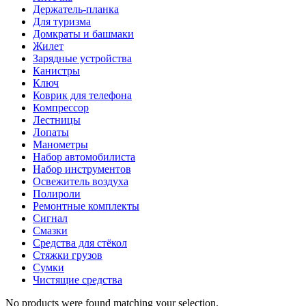
Держатель-планка
Для туризма
Домкраты и башмаки
Жилет
Зарядные устройства
Канистры
Ключ
Коврик для телефона
Компрессор
Лестницы
Лопаты
Манометры
Набор автомобилиста
Набор инструментов
Освежитель воздуха
Полироли
Ремонтные комплекты
Сигнал
Смазки
Средства для стёкол
Стяжки грузов
Сумки
Чистящие средства
No products were found matching your selection.