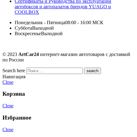
Сертификаты и Руководства по эксплуатации
автобоксов и автопалаток брендов YUAGO и
COOLBOX
Понедельник - Пятница
08:00 - 16:00 МСК
Суббота
Выходной
Воскресенье
Выходной
© 2023
ArtCar24
интернет-магазин автотоваров с доставкой
по России
Search here
Навигация
Close
Корзина
Close
Избранное
Close