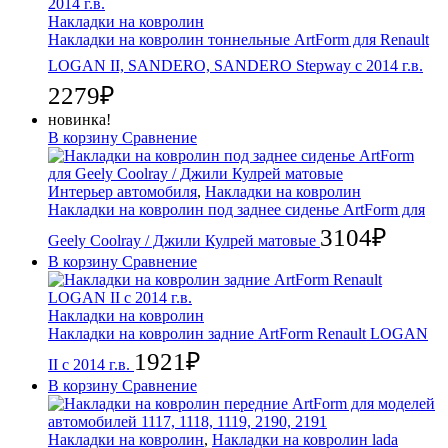
Накладки на ковролин
Накладки на ковролин тоннельные ArtForm для Renault
LOGAN II, SANDERO, SANDERO Stepway с 2014 г.в.
2279
₽
новинка!
В корзину
Сравнение
Интерьер автомобиля
,
Накладки на ковролин
Накладки на ковролин под заднее сиденье ArtForm для
3104
₽
Geely Coolray / Джили Кулрей матовые
В корзину
Сравнение
Накладки на ковролин
Накладки на ковролин задние ArtForm Renault LOGAN
1921
₽
II с 2014 г.в.
В корзину
Сравнение
Накладки на ковролин
,
Накладки на ковролин lada