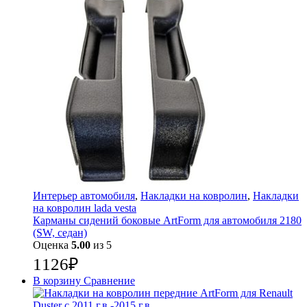
Интерьер автомобиля
,
Накладки на ковролин
,
Накладки
на ковролин lada vesta
Карманы сидений боковые ArtForm для автомобиля 2180
(SW, седан)
Оценка
5.00
из 5
1126
₽
В корзину
Сравнение