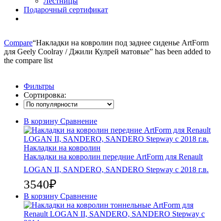
Лестницы
Подарочный сертификат
Compare
“Накладки на ковролин под заднее сиденье ArtForm
для Geely Coolray / Джили Кулрей матовые” has been added to
the compare list
Фильтры
Сортировка:
В корзину
Сравнение
Накладки на ковролин
Накладки на ковролин передние ArtForm для Renault
LOGAN II, SANDERO, SANDERO Stepway c 2018 г.в.
3540
₽
В корзину
Сравнение