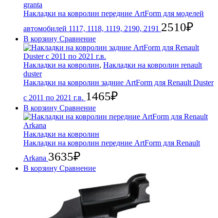
granta
Накладки на ковролин передние ArtForm для моделей
2510
₽
автомобилей 1117, 1118, 1119, 2190, 2191
В корзину
Сравнение
Накладки на ковролин
,
Накладки на ковролин renault
duster
Накладки на ковролин задние ArtForm для Renault Duster
1465
₽
с 2011 по 2021 г.в.
В корзину
Сравнение
Накладки на ковролин
Накладки на ковролин передние ArtForm для Renault
3635
₽
Arkana
В корзину
Сравнение