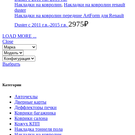
Накладки на ковролин
,
Накладки на ковролин renault
duster
Накладки на ковролин передние ArtForm для Renault
2975
₽
Duster с 2011 г.в.-2015 г.в.
LOAD MORE ...
Close
Выбрать
Категории
Авточехлы
Дверные карты
Деффлекторы печки
Коврики багажника
Коврики салона
Кожух КПП
Накладка тоннеля пола
Накладки на ковролин