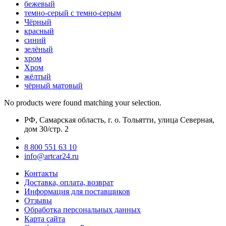
бежевый
темно-серый с темно-серым
Чёрный
красный
синий
зелёный
хром
Хром
жёлтый
чёрный матовый
No products were found matching your selection.
РФ, Самарская область, г. о. Тольятти, улица Северная,
дом 30/стр. 2
8 800 551 63 10
info@artcar24.ru
Контакты
Доставка, оплата, возврат
Информация для поставщиков
Отзывы
Обработка персональных данных
Карта сайта