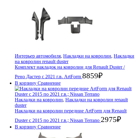
Интерьер автомобиля
,
Накладки на ковролин
,
Накладки
на ковролин renault duster
Комплект накладок на ковролин для Renault Duster /
8859
₽
Рено Дастер с 2021 г.в. ArtForm
В корзину
Сравнение
Накладки на ковролин
,
Накладки на ковролин renault
duster
Накладки на ковролин передние ArtForm для Renault
2975
₽
Duster с 2015 по 2021 г.в.; Nissan Terrano
В корзину
Сравнение