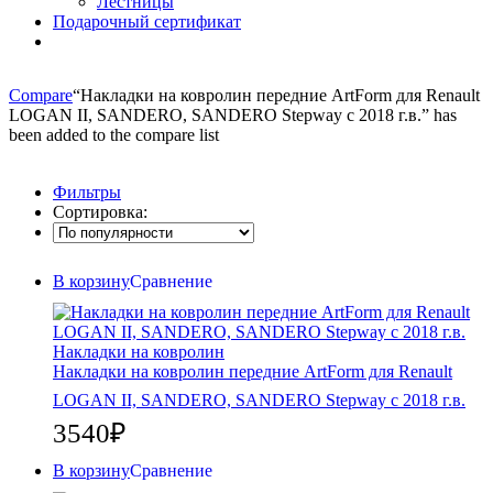
Лестницы
Подарочный сертификат
Compare
“Накладки на ковролин передние ArtForm для Renault
LOGAN II, SANDERO, SANDERO Stepway c 2018 г.в.” has
been added to the compare list
Фильтры
Сортировка:
В корзину
Сравнение
Накладки на ковролин
Накладки на ковролин передние ArtForm для Renault
LOGAN II, SANDERO, SANDERO Stepway c 2018 г.в.
3540
₽
В корзину
Сравнение