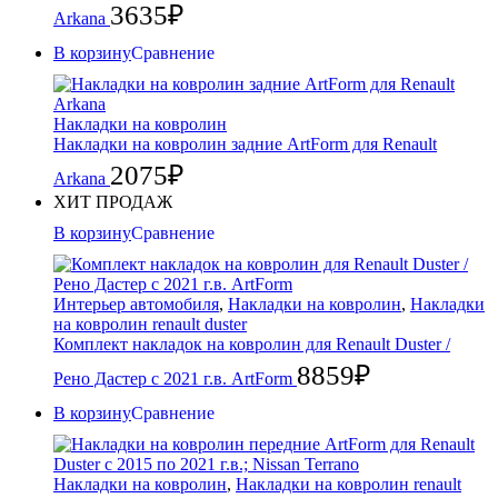
3635
₽
Arkana
В корзину
Сравнение
Накладки на ковролин
Накладки на ковролин задние ArtForm для Renault
2075
₽
Arkana
ХИТ ПРОДАЖ
В корзину
Сравнение
Интерьер автомобиля
,
Накладки на ковролин
,
Накладки
на ковролин renault duster
Комплект накладок на ковролин для Renault Duster /
8859
₽
Рено Дастер с 2021 г.в. ArtForm
В корзину
Сравнение
Накладки на ковролин
,
Накладки на ковролин renault