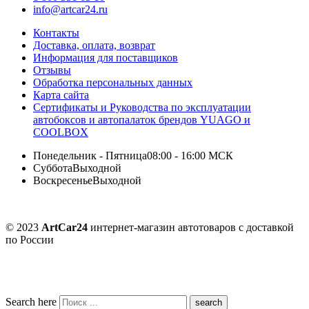
info@artcar24.ru
Контакты
Доставка, оплата, возврат
Информация для поставщиков
Отзывы
Обработка персональных данных
Карта сайта
Сертификаты и Руководства по эксплуатации
автобоксов и автопалаток брендов YUAGO и
COOLBOX
Понедельник - Пятница
08:00 - 16:00 МСК
Суббота
Выходной
Воскресенье
Выходной
© 2023
ArtCar24
интернет-магазин автотоваров с доставкой
по России
Search here