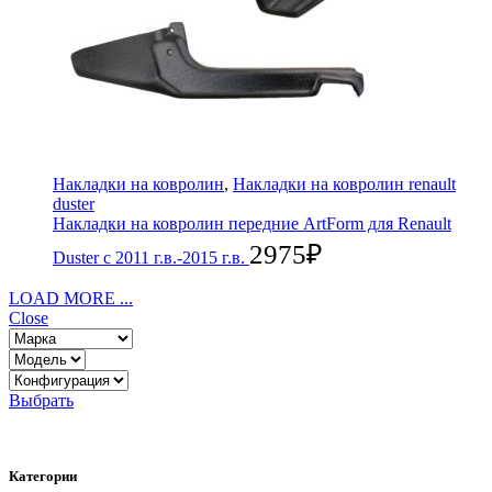
Накладки на ковролин
,
Накладки на ковролин renault
duster
Накладки на ковролин передние ArtForm для Renault
2975
₽
Duster с 2011 г.в.-2015 г.в.
LOAD MORE ...
Close
Выбрать
Категории