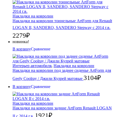
Накладки на ковролин
Накладки на ковролин тоннельные ArtForm для Renault
LOGAN II, SANDERO, SANDERO Stepway с 2014 г.в.
2279
₽
новинка!
В корзину
Сравнение
Интерьер автомобиля
,
Накладки на ковролин
Накладки на ковролин под заднее сиденье ArtForm для
3104
₽
Geely Coolray / Джили Кулрей матовые
В корзину
Сравнение
Накладки на ковролин
Накладки на ковролин задние ArtForm Renault LOGAN
1921
₽
II с 2014 г.в.