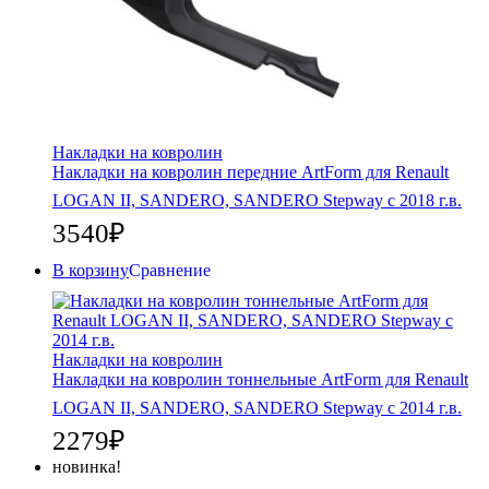
Накладки на ковролин
Накладки на ковролин передние ArtForm для Renault
LOGAN II, SANDERO, SANDERO Stepway c 2018 г.в.
3540
₽
В корзину
Сравнение
Накладки на ковролин
Накладки на ковролин тоннельные ArtForm для Renault
LOGAN II, SANDERO, SANDERO Stepway с 2014 г.в.
2279
₽
новинка!