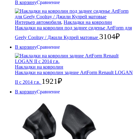
В корзину
Сравнение
Интерьер автомобиля
,
Накладки на ковролин
Накладки на ковролин под заднее сиденье ArtForm для
3104
₽
Geely Coolray / Джили Кулрей матовые
В корзину
Сравнение
Накладки на ковролин
Накладки на ковролин задние ArtForm Renault LOGAN
1921
₽
II с 2014 г.в.
В корзину
Сравнение