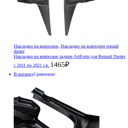
Накладки на ковролин
,
Накладки на ковролин renault
duster
Накладки на ковролин задние ArtForm для Renault Duster
1465
₽
с 2011 по 2021 г.в.
В корзину
Сравнение