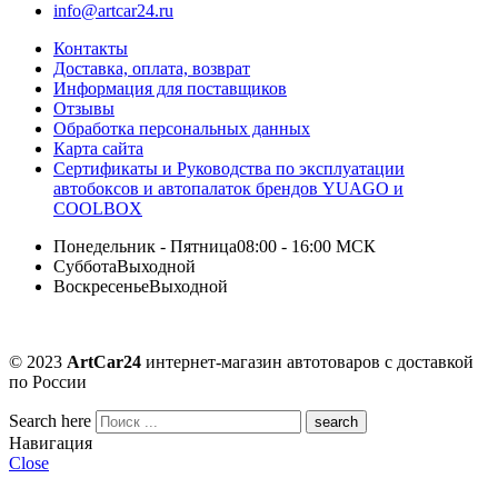
info@artcar24.ru
Контакты
Доставка, оплата, возврат
Информация для поставщиков
Отзывы
Обработка персональных данных
Карта сайта
Сертификаты и Руководства по эксплуатации
автобоксов и автопалаток брендов YUAGO и
COOLBOX
Понедельник - Пятница
08:00 - 16:00 МСК
Суббота
Выходной
Воскресенье
Выходной
© 2023
ArtCar24
интернет-магазин автотоваров с доставкой
по России
Search here
Навигация
Close