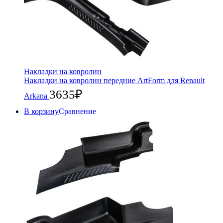
Накладки на ковролин
Накладки на ковролин передние ArtForm для Renault
3635
₽
Arkana
В корзину
Сравнение