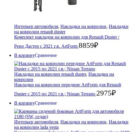
Интерьер автомобиля
,
Накладки на ковролин
,
Накладки
на ковролин renault duster
Комплект накладок на ковролин для Renault Duster /
8859
₽
Рено Дастер с 2021 г.в. ArtForm
В корзину
Сравнение
Накладки на ковролин renault duster
,
Накладки на
ковролин
Накладки на ковролин передние ArtForm для Renault
2975
₽
Duster с 2015 по 2021 г.в.; Nissan Terrano
В корзину
Сравнение
Интерьер автомобиля
,
Накладки на ковролин
,
Накладки
на ковролин lada vesta