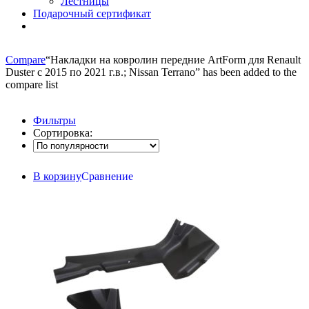
Лестницы
Подарочный сертификат
Compare
“Накладки на ковролин передние ArtForm для Renault
Duster с 2015 по 2021 г.в.; Nissan Terrano” has been added to the
compare list
Фильтры
Сортировка:
В корзину
Сравнение