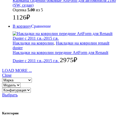
Карманы сидений боковые ArtForm для автомобиля 2180
(SW, седан)
Оценка
5.00
из 5
1126
₽
В корзину
Сравнение
Накладки на ковролин
,
Накладки на ковролин renault
duster
Накладки на ковролин передние ArtForm для Renault
2975
₽
Duster с 2011 г.в.-2015 г.в.
LOAD MORE ...
Close
Выбрать
Категории