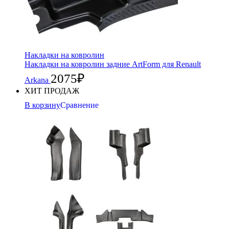
Накладки на ковролин
Накладки на ковролин задние ArtForm для Renault
2075
₽
Arkana
ХИТ ПРОДАЖ
В корзину
Сравнение