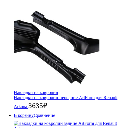
Накладки на ковролин
Накладки на ковролин передние ArtForm для Renault
3635
₽
Arkana
В корзину
Сравнение