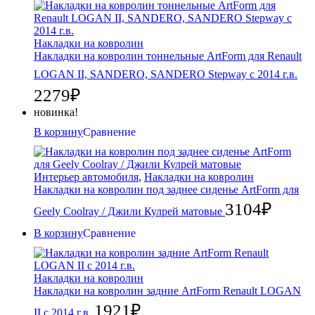
Накладки на ковролин
Накладки на ковролин тоннельные ArtForm для Renault
LOGAN II, SANDERO, SANDERO Stepway с 2014 г.в.
2279
₽
новинка!
В корзину
Сравнение
Интерьер автомобиля
,
Накладки на ковролин
Накладки на ковролин под заднее сиденье ArtForm для
3104
₽
Geely Coolray / Джили Кулрей матовые
В корзину
Сравнение
Накладки на ковролин
Накладки на ковролин задние ArtForm Renault LOGAN
1921
₽
II с 2014 г.в.