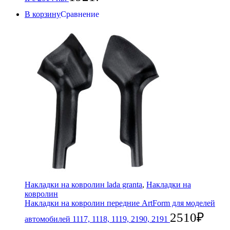
В корзину
Сравнение
Накладки на ковролин lada granta
,
Накладки на
ковролин
Накладки на ковролин передние ArtForm для моделей
2510
₽
автомобилей 1117, 1118, 1119, 2190, 2191