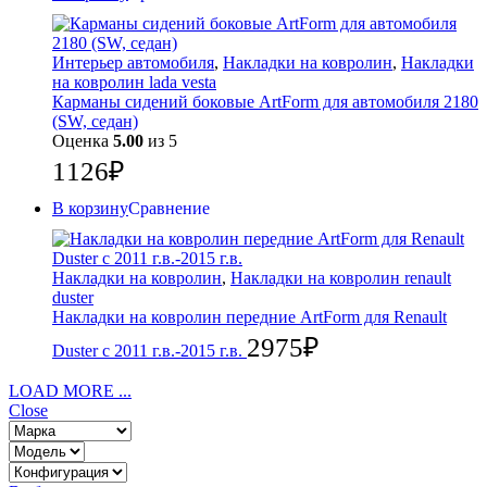
Интерьер автомобиля
,
Накладки на ковролин
,
Накладки
на ковролин lada vesta
Карманы сидений боковые ArtForm для автомобиля 2180
(SW, седан)
Оценка
5.00
из 5
1126
₽
В корзину
Сравнение
Накладки на ковролин
,
Накладки на ковролин renault
duster
Накладки на ковролин передние ArtForm для Renault
2975
₽
Duster с 2011 г.в.-2015 г.в.
LOAD MORE ...
Close