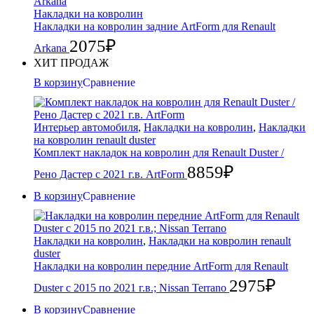
Накладки на ковролин
Накладки на ковролин задние ArtForm для Renault
2075
₽
Arkana
ХИТ ПРОДАЖ
В корзину
Сравнение
Интерьер автомобиля
,
Накладки на ковролин
,
Накладки
на ковролин renault duster
Комплект накладок на ковролин для Renault Duster /
8859
₽
Рено Дастер с 2021 г.в. ArtForm
В корзину
Сравнение
Накладки на ковролин
,
Накладки на ковролин renault
duster
Накладки на ковролин передние ArtForm для Renault
2975
₽
Duster с 2015 по 2021 г.в.; Nissan Terrano
В корзину
Сравнение