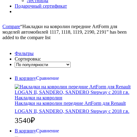
Лестницы
Подарочный сертификат
Compare
“Накладки на ковролин передние ArtForm для
моделей автомобилей 1117, 1118, 1119, 2190, 2191” has been
added to the compare list
Фильтры
Сортировка:
В корзину
Сравнение
Накладки на ковролин
Накладки на ковролин передние ArtForm для Renault
LOGAN II, SANDERO, SANDERO Stepway c 2018 г.в.
3540
₽
В корзину
Сравнение