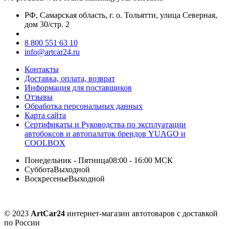
РФ, Самарская область, г. о. Тольятти, улица Северная,
дом 30/стр. 2
8 800 551 63 10
info@artcar24.ru
Контакты
Доставка, оплата, возврат
Информация для поставщиков
Отзывы
Обработка персональных данных
Карта сайта
Сертификаты и Руководства по эксплуатации
автобоксов и автопалаток брендов YUAGO и
COOLBOX
Понедельник - Пятница
08:00 - 16:00 МСК
Суббота
Выходной
Воскресенье
Выходной
© 2023
ArtCar24
интернет-магазин автотоваров с доставкой
по России