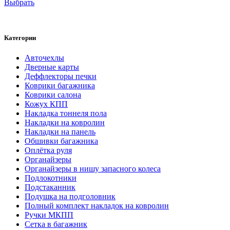
Выбрать
Категории
Авточехлы
Дверные карты
Деффлекторы печки
Коврики багажника
Коврики салона
Кожух КПП
Накладка тоннеля пола
Накладки на ковролин
Накладки на панель
Обшивки багажника
Оплётка руля
Органайзеры
Органайзеры в нишу запасного колеса
Подлокотники
Подстаканник
Подушка на подголовник
Полный комплект накладок на ковролин
Ручки МКПП
Сетка в багажник