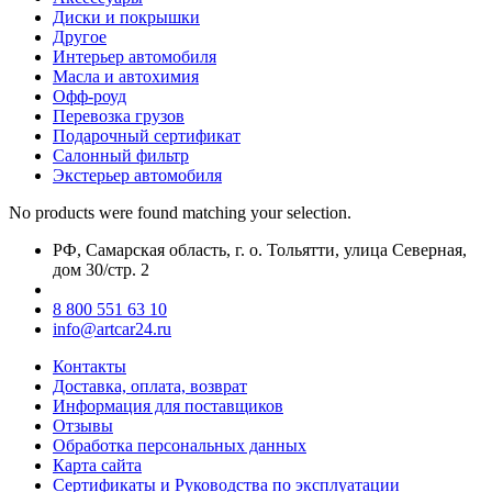
Диски и покрышки
Другое
Интерьер автомобиля
Масла и автохимия
Офф-роуд
Перевозка грузов
Подарочный сертификат
Салонный фильтр
Экстерьер автомобиля
No products were found matching your selection.
РФ, Самарская область, г. о. Тольятти, улица Северная,
дом 30/стр. 2
8 800 551 63 10
info@artcar24.ru
Контакты
Доставка, оплата, возврат
Информация для поставщиков
Отзывы
Обработка персональных данных
Карта сайта
Сертификаты и Руководства по эксплуатации