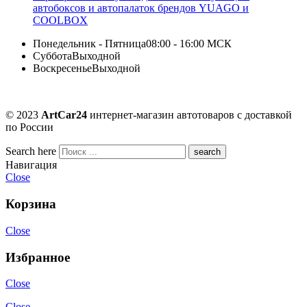
автобоксов и автопалаток брендов YUAGO и
COOLBOX
Понедельник - Пятница
08:00 - 16:00 МСК
Суббота
Выходной
Воскресенье
Выходной
© 2023
ArtCar24
интернет-магазин автотоваров с доставкой
по России
Search here
Навигация
Close
Корзина
Close
Избранное
Close
Close