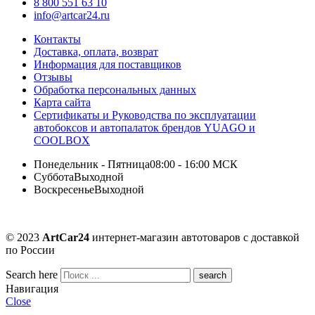
8 800 551 63 10
info@artcar24.ru
Контакты
Доставка, оплата, возврат
Информация для поставщиков
Отзывы
Обработка персональных данных
Карта сайта
Сертификаты и Руководства по эксплуатации
автобоксов и автопалаток брендов YUAGO и
COOLBOX
Понедельник - Пятница
08:00 - 16:00 МСК
Суббота
Выходной
Воскресенье
Выходной
© 2023
ArtCar24
интернет-магазин автотоваров с доставкой
по России
Search here
Навигация
Close